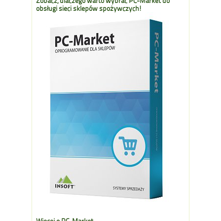
Zobacz, dlaczego warto wybrać PC-Market do
obsługi sieci sklepów spożywczych!