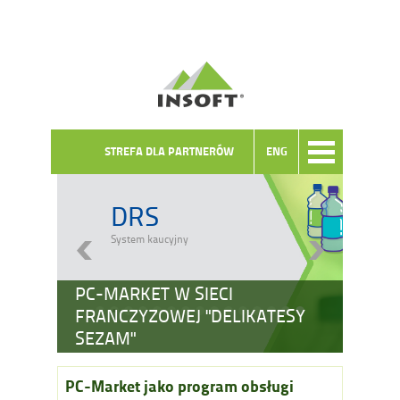
STREFA DLA PARTNERÓW
ENG
DRS
System kaucyjny
PC-MARKET W SIECI
FRANCZYZOWEJ "DELIKATESY
SEZAM"
PC-Market jako program obsługi