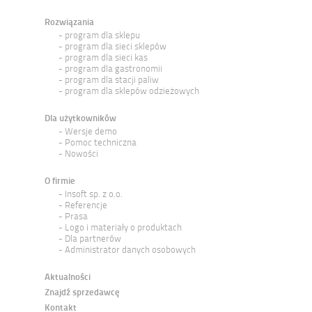
Rozwiązania
program dla sklepu
program dla sieci sklepów
program dla sieci kas
program dla gastronomii
program dla stacji paliw
program dla sklepów odzieżowych
Dla użytkowników
Wersje demo
Pomoc techniczna
Nowości
O firmie
Insoft sp. z o.o.
Referencje
Prasa
Logo i materiały o produktach
Dla partnerów
Administrator danych osobowych
Aktualności
Znajdź sprzedawcę
Kontakt