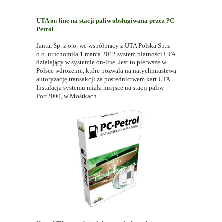
UTA on-line na stacji paliw obsługiwana przez PC-
Petrol
Jantar Sp. z o.o. we współpracy z UTA Polska Sp. z
o.o. uruchomiła 1 marca 2012 system płatności UTA
działający w systemie on-line. Jest to pierwsze w
Polsce wdrożenie, które pozwala na natychmiastową
autoryzację transakcji za pośrednictwem kart UTA.
Instalacja systemu miała miejsce na stacji paliw
Port2000, w Mostkach.