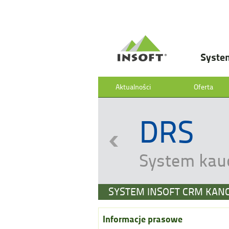
Syste
Aktualności
Oferta
DRS
System kau
SYSTEM INSOFT CRM KAN
Informacje prasowe