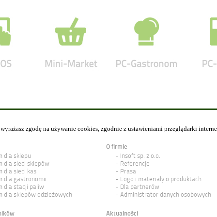
y wyrażasz zgodę na używanie cookies, zgodnie z ustawieniami przeglądarki intern
O firmie
 dla sklepu
Insoft sp. z o.o.
 dla sieci sklepów
Referencje
 dla sieci kas
Prasa
 dla gastronomii
Logo i materiały o produktach
 dla stacji paliw
Dla partnerów
 dla sklepów odzieżowych
Administrator danych osobowych
ników
Aktualności