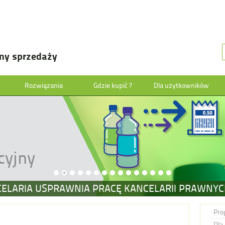
my sprzedaży
Rozwiązania
Gdzie kupić ?
Dla użytkowników
cyjny
CELARIA USPRAWNIA PRACĘ KANCELARII PRAWNY
Pro
Dla