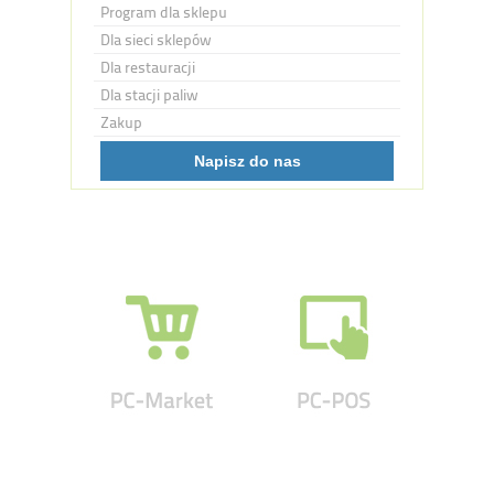
Program dla sklepu
Dla sieci sklepów
Dla restauracji
Dla stacji paliw
Zakup
Napisz do nas