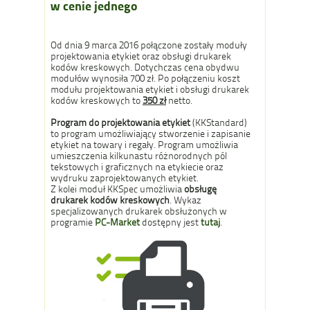
w cenie jednego
Od dnia 9 marca 2016 połączone zostały moduły
projektowania etykiet oraz obsługi drukarek
kodów kreskowych. Dotychczas cena obydwu
modułów wynosiła 700 zł. Po połączeniu koszt
modułu
projektowania etykiet i obsługi drukarek
kodów kreskowych
to
350 zł
netto.
Program do projektowania etykiet
(KKStandard)
to program umożliwiający stworzenie i zapisanie
etykiet na towary i regały. Program umożliwia
umieszczenia kilkunastu różnorodnych pól
tekstowych i graficznych na etykiecie oraz
wydruku zaprojektowanych etykiet.
Z kolei moduł KKSpec umożliwia
obsługę
drukarek kodów kreskowych
. Wykaz
specjalizowanych drukarek obsłużonych w
programie
PC-Market
dostępny jest
tutaj
.