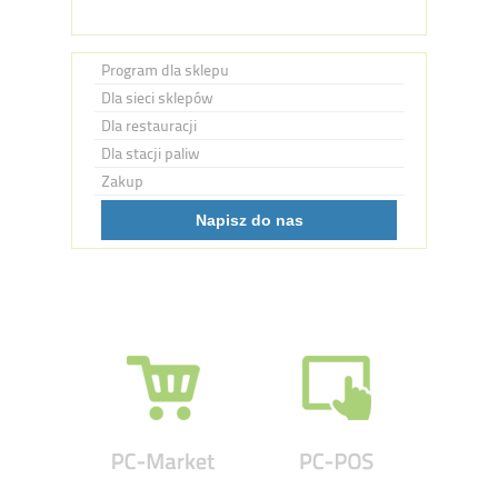
Program dla sklepu
Dla sieci sklepów
Dla restauracji
Dla stacji paliw
Zakup
Napisz do nas