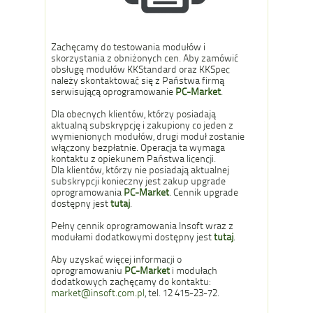
Zachęcamy do testowania modułów i
skorzystania z obniżonych cen. Aby zamówić
obsługę modułów KKStandard oraz KKSpec
należy skontaktować się z Państwa firmą
serwisującą oprogramowanie
PC-Market
.
Dla obecnych klientów, którzy posiadają
aktualną subskrypcję i zakupiony co jeden z
wymienionych modułów, drugi moduł zostanie
włączony bezpłatnie. Operacja ta wymaga
kontaktu z opiekunem Państwa licencji.
Dla klientów, którzy nie posiadają aktualnej
subskrypcji konieczny jest zakup upgrade
oprogramowania
PC-Market
. Cennik upgrade
dostępny jest
tutaj
.
Pełny cennik oprogramowania Insoft wraz z
modułami dodatkowymi dostępny jest
tutaj
.
Aby uzyskać więcej informacji o
oprogramowaniu
PC-Market
i modułach
dodatkowych zachęcamy do kontaktu:
market@insoft.com.pl
, tel. 12 415-23-72.