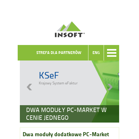
STREFA DLA PARTNERÓW
ENG
KSeF
Krajowy System eFaktur
DWA MODUŁY PC-MARKET W
CENIE JEDNEGO
Dwa moduły dodatkowe PC-Market