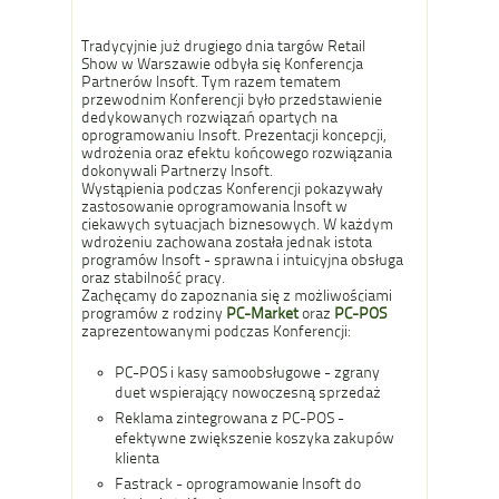
Tradycyjnie już drugiego dnia targów Retail
Show w Warszawie odbyła się Konferencja
Partnerów Insoft. Tym razem tematem
przewodnim Konferencji było przedstawienie
dedykowanych rozwiązań opartych na
oprogramowaniu Insoft. Prezentacji koncepcji,
wdrożenia oraz efektu końcowego rozwiązania
dokonywali Partnerzy Insoft.
Wystąpienia podczas Konferencji pokazywały
zastosowanie oprogramowania Insoft w
ciekawych sytuacjach biznesowych. W każdym
wdrożeniu zachowana została jednak istota
programów Insoft - sprawna i intuicyjna obsługa
oraz stabilność pracy.
Zachęcamy do zapoznania się z możliwościami
programów z rodziny
PC-Market
oraz
PC-POS
zaprezentowanymi podczas Konferencji:
PC-POS i kasy samoobsługowe - zgrany
duet wspierający nowoczesną sprzedaż
Reklama zintegrowana z PC-POS -
efektywne zwiększenie koszyka zakupów
klienta
Fastrack - oprogramowanie Insoft do