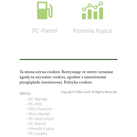
Ta strona używa cookies. Korzystając ze strony wyrażasz
zgodę na używanie cookies, zgodnie z ustawieniami
przeglądarki internetowej.
Polityka cookies
.
Copyright © 2024 Insoft. All Rights Reserved.
Oferta
PC-Market
PC-POS
POS Premium
Mini-Market
PC-Gastronom
PC-Petrol
Konsola Kupca
PC-Loyalty