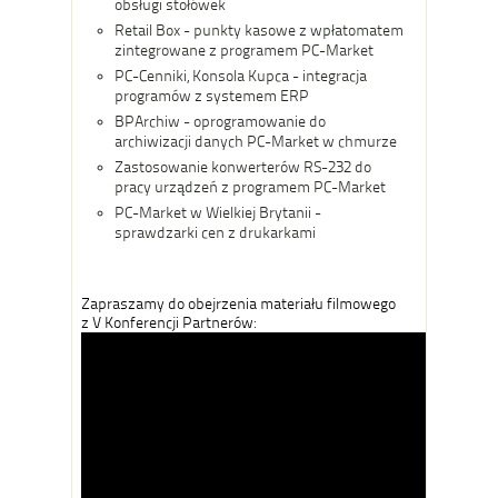
obsługi stołówek
Retail Box - punkty kasowe z wpłatomatem
zintegrowane z programem PC-Market
PC-Cenniki, Konsola Kupca - integracja
programów z systemem ERP
BPArchiw - oprogramowanie do
archiwizacji danych PC-Market w chmurze
Zastosowanie konwerterów RS-232 do
pracy urządzeń z programem PC-Market
PC-Market w Wielkiej Brytanii -
sprawdzarki cen z drukarkami
Zapraszamy do obejrzenia materiału filmowego
z V Konferencji Partnerów: