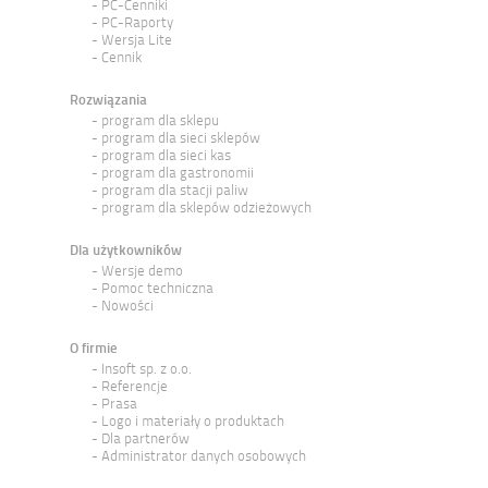
PC-Cenniki
PC-Raporty
Wersja Lite
Cennik
Rozwiązania
program dla sklepu
program dla sieci sklepów
program dla sieci kas
program dla gastronomii
program dla stacji paliw
program dla sklepów odzieżowych
Dla użytkowników
Wersje demo
Pomoc techniczna
Nowości
O firmie
Insoft sp. z o.o.
Referencje
Prasa
Logo i materiały o produktach
Dla partnerów
Administrator danych osobowych