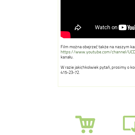
Film można obejrzeć także na naszym ka
https://www.youtube.com/channel/UC
kanału.
W razie jakichkolwiek pytań, prosimy o k
415-23-72.