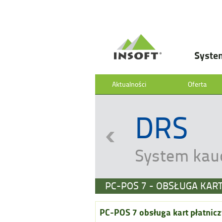
Syste
Aktualności
Oferta
DRS
System kau
PC-POS 7 - OBSŁUGA KAR
PC-POS 7 obsługa kart płatnicz