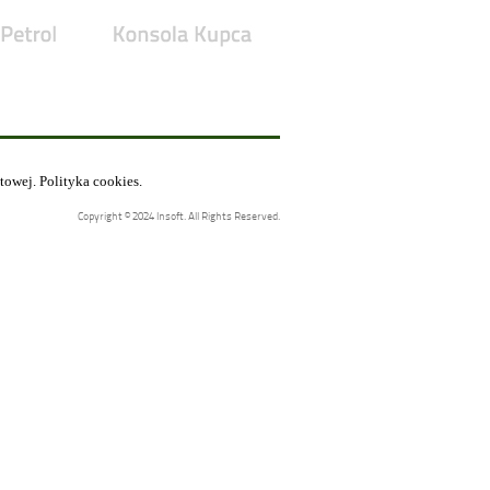
etowej.
Polityka cookies
.
Copyright © 2024 Insoft. All Rights Reserved.