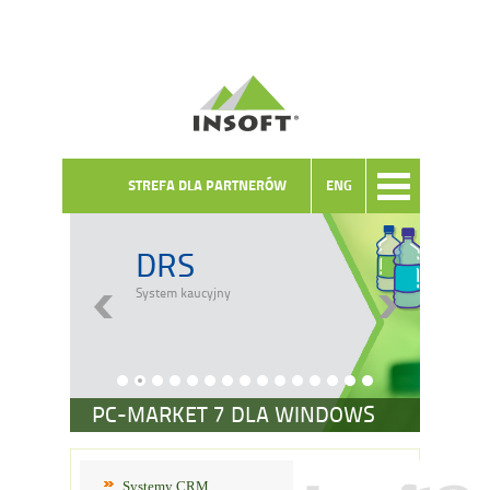
STREFA DLA PARTNERÓW
ENG
DRS
System kaucyjny
PC-MARKET 7 DLA WINDOWS
Systemy CRM