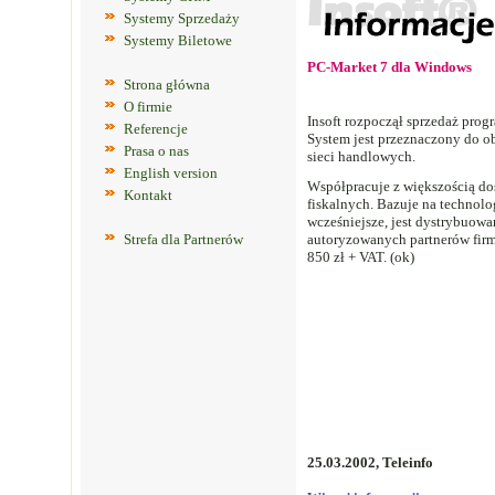
Systemy Sprzedaży
Systemy Biletowe
PC-Market 7 dla Windows
Strona główna
O firmie
Insoft rozpoczął sprzedaż pro
Referencje
System jest przeznaczony do o
Prasa o nas
sieci handlowych.
English version
Współpracuje z większością do
Kontakt
fiskalnych. Bazuje na technolo
wcześniejsze, jest dystrybuowan
Strefa dla Partnerów
autoryzowanych partnerów firm
850 zł + VAT. (ok)
25.03.2002, Teleinfo