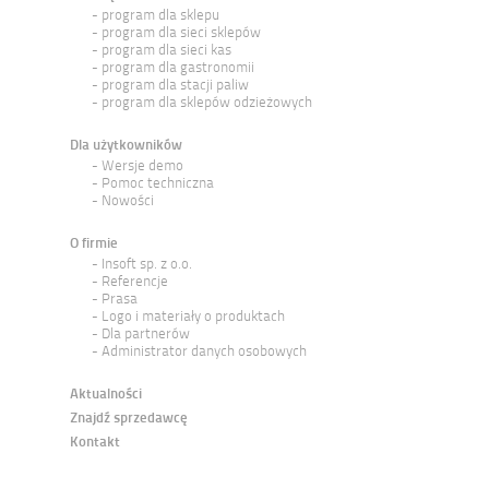
program dla sklepu
program dla sieci sklepów
program dla sieci kas
program dla gastronomii
program dla stacji paliw
program dla sklepów odzieżowych
Dla użytkowników
Wersje demo
Pomoc techniczna
Nowości
O firmie
Insoft sp. z o.o.
Referencje
Prasa
Logo i materiały o produktach
Dla partnerów
Administrator danych osobowych
Aktualności
Znajdź sprzedawcę
Kontakt