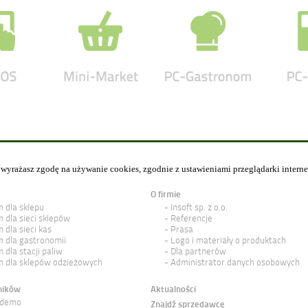
y wyrażasz zgodę na używanie cookies, zgodnie z ustawieniami przeglądarki intern
O firmie
 dla sklepu
Insoft sp. z o.o.
 dla sieci sklepów
Referencje
 dla sieci kas
Prasa
 dla gastronomii
Logo i materiały o produktach
 dla stacji paliw
Dla partnerów
 dla sklepów odzieżowych
Administrator danych osobowych
ników
Aktualności
 demo
Znajdź sprzedawcę