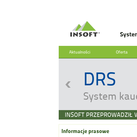
Syste
Aktualności
Oferta
DRS
System kau
INSOFT PRZEPROWADZIŁ 
Informacje prasowe