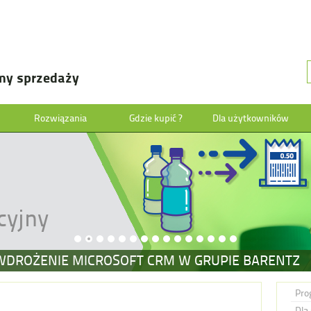
my sprzedaży
Rozwiązania
Gdzie kupić ?
Dla użytkowników
cyjny
WDROŻENIE MICROSOFT CRM W GRUPIE BARENTZ
Pro
Dla