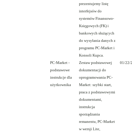
prezentujemy listę
interfejsów do
systemów Finansowo-
Księgowych (FK) i
bankowych służących
do wysyłania danych z
programu PC-Market i
Konsoli Kupca.
PC-Market -
Zestaw podstawowej
01/22/
podstawowe
dokumentacji do
instrukcje dla
oprogramowania PC-
użytkownika
Market: szybki start,
praca z podstawowymi
dokumentami,
instrukcja
sporządzania
remanentu, PC-Market
w wersji Lite,