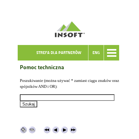
STREFA DLA PARTNERÓW
ENG
Pomoc techniczna
Poszukiwanie (można używać * zamiast ciągu znaków oraz
spójników AND i OR):