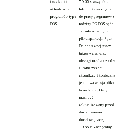
instalacji i
7.9.65.x wszystkie
aktualizacji
biblioteki niezbędne
programów typu
do pracy programów z
POS
rodziny PC-POS będą
zawarte w jednym
pliku aplikacji: *.jar.
Do poprawnej pracy
takiej wersji oraz
obsługi mechanizmów
automatycznej
aktualizacji konieczna
jest nowa wersja pliku
launcher.jar, który
musi być
zaktualizowany przed
dostarczeniem
docelowej wersji:
7.9.65.x. Zachęcamy