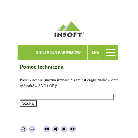
STREFA DLA PARTNERÓW
ENG
Pomoc techniczna
Poszukiwanie (można używać * zamiast ciągu znaków oraz
spójników AND i OR):