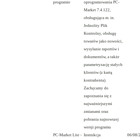
programie
oprogramowania PC-
Market 7.4.122,
obsługująca m. in.
Jednolity Plik
Kontrolny, obsługę
towarów jako nowości,
wysyłanie raportów i
dokumentów, a także
parametryzację stałych
klientów (z kartą
kontrahenta).
Zachęcamy do
zapoznania się z
najważniejszymi
zmianami oraz
pobrania najnowszej
wersji programu
PC-Market Lite -
Instrukcja
06/08/