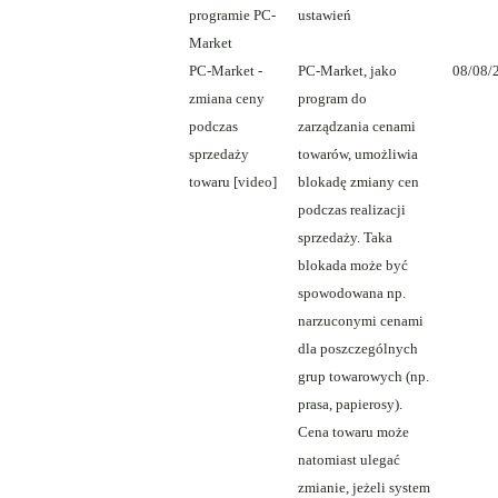
programie PC-
ustawień
Market
PC-Market -
PC-Market, jako
08/08/
zmiana ceny
program do
podczas
zarządzania cenami
sprzedaży
towarów, umożliwia
towaru [video]
blokadę zmiany cen
podczas realizacji
sprzedaży. Taka
blokada może być
spowodowana np.
narzuconymi cenami
dla poszczególnych
grup towarowych (np.
prasa, papierosy).
Cena towaru może
natomiast ulegać
zmianie, jeżeli system