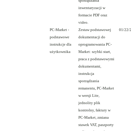
sporządzania
inwentaryzacji w
formacie PDF oraz
video.
PC-Market -
Zestaw podstawowej
01/22/
podstawowe
dokumentacji do
instrukcje dla
oprogramowania PC-
użytkownika
Market: szybki start,
praca z podstawowymi
dokumentami,
instrukcja
sporządzania
remanentu, PC-Market
w wersji Lite,
jednolity plik
kontrolny, faktury w
PC-Market, zmiana
stawek VAT, paszporty