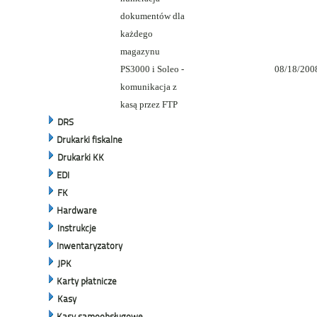
dokumentów dla
każdego
magazynu
PS3000 i Soleo -
08/18/200
komunikacja z
kasą przez FTP
DRS
Drukarki fiskalne
Drukarki KK
EDI
FK
Hardware
Instrukcje
Inwentaryzatory
JPK
Karty płatnicze
Kasy
Kasy samoobsługowe