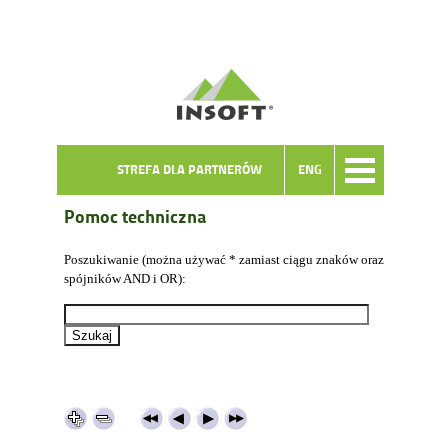
STREFA DLA PARTNERÓW
ENG
Pomoc techniczna
Poszukiwanie (można używać * zamiast ciągu znaków oraz
spójników AND i OR):