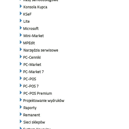
Konsola Kupca
KSeF
Lite
Microsoft
Mini-Market
MPEdit
Narzędzia serwisowe
PC-Cenniki
PC-Market
PC-Market 7
PC-POS
PC-POS 7
PC-POS Premium
Projektowanie wydruków
Raporty
Remanent
Sieci sklepów