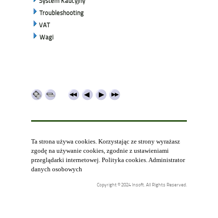
System Kaucyjny
Troubleshooting
VAT
Wagi
Ta strona używa cookies. Korzystając ze strony wyrażasz
zgodę na używanie cookies, zgodnie z ustawieniami
przeglądarki internetowej.
Polityka cookies
.
Administrator
danych osobowych
Copyright © 2024 Insoft. All Rights Reserved.