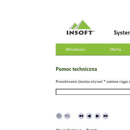
Syste
Aktualności
Oferta
Pomoc techniczna
Poszukiwanie (można używać * zamiast ciągu 