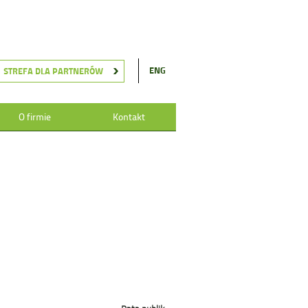
ENG
STREFA DLA PARTNERÓW
O firmie
Kontakt