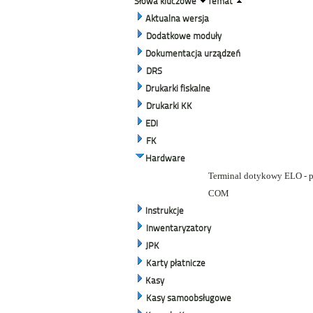
Słowa kluczowe
Temat
Aktualna wersja
Dodatkowe moduły
Dokumentacja urządzeń
DRS
Drukarki fiskalne
Drukarki KK
EDI
FK
Hardware
Terminal dotykowy ELO - p
COM
Instrukcje
Inwentaryzatory
JPK
Karty płatnicze
Kasy
Kasy samoobsługowe