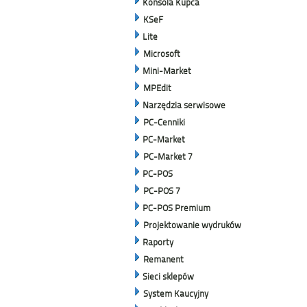
Konsola Kupca
KSeF
Lite
Microsoft
Mini-Market
MPEdit
Narzędzia serwisowe
PC-Cenniki
PC-Market
PC-Market 7
PC-POS
PC-POS 7
PC-POS Premium
Projektowanie wydruków
Raporty
Remanent
Sieci sklepów
System Kaucyjny