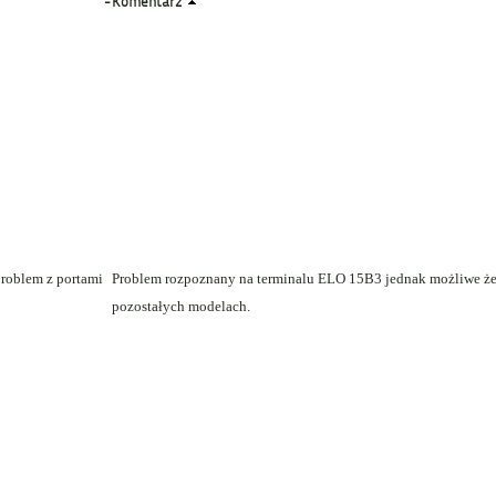
-
Komentarz
roblem z portami
Problem rozpoznany na terminalu ELO 15B3 jednak możliwe że
pozostałych modelach.