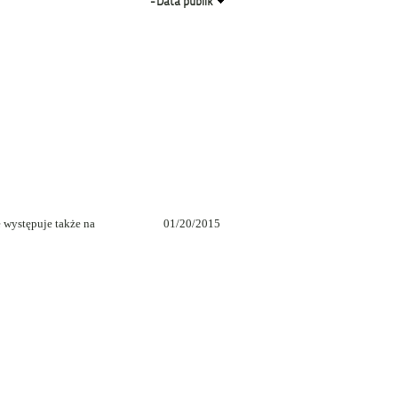
-
Data publik
 występuje także na
01/20/2015