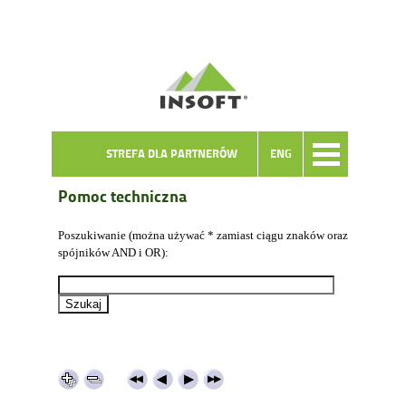
STREFA DLA PARTNERÓW
ENG
Pomoc techniczna
Poszukiwanie (można używać * zamiast ciągu znaków oraz
spójników AND i OR):