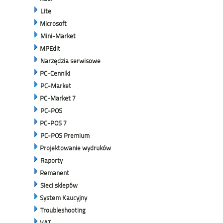
Lite
Microsoft
Mini-Market
MPEdit
Narzędzia serwisowe
PC-Cenniki
PC-Market
PC-Market 7
PC-POS
PC-POS 7
PC-POS Premium
Projektowanie wydruków
Raporty
Remanent
Sieci sklepów
System Kaucyjny
Troubleshooting
VAT