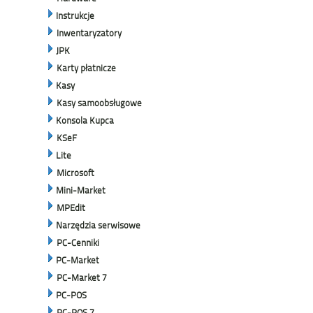
Instrukcje
Inwentaryzatory
JPK
Karty płatnicze
Kasy
Kasy samoobsługowe
Konsola Kupca
KSeF
Lite
Microsoft
Mini-Market
MPEdit
Narzędzia serwisowe
PC-Cenniki
PC-Market
PC-Market 7
PC-POS
PC-POS 7