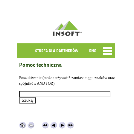
STREFA DLA PARTNERÓW
ENG
Pomoc techniczna
Poszukiwanie (można używać * zamiast ciągu znaków oraz
spójników AND i OR):