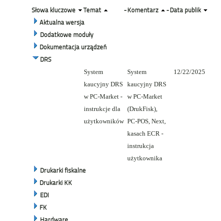
Słowa kluczowe
Temat
-
Komentarz
-
Data publik
Aktualna wersja
Dodatkowe moduły
Dokumentacja urządzeń
DRS
System
System
12/22/2025
kaucyjny DRS
kaucyjny DRS
w PC-Market -
w PC-Market
instrukcje dla
(DrukFisk),
użytkowników
PC-POS, Next,
kasach ECR -
instrukcja
użytkownika
Drukarki fiskalne
Drukarki KK
EDI
FK
Hardware