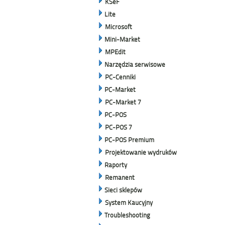
KSeF
Lite
Microsoft
Mini-Market
MPEdit
Narzędzia serwisowe
PC-Cenniki
PC-Market
PC-Market 7
PC-POS
PC-POS 7
PC-POS Premium
Projektowanie wydruków
Raporty
Remanent
Sieci sklepów
System Kaucyjny
Troubleshooting