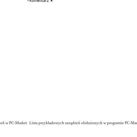
-
Komentarz
zeń w PC-Market
Lista przykładowych urządzeń obsłużonych w programie PC-Ma