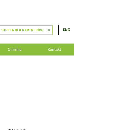
ENG
STREFA DLA PARTNERÓW
O firmie
Kontakt