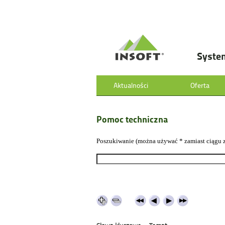
Syste
Aktualności
Oferta
Pomoc techniczna
Poszukiwanie (można używać * zamiast ciągu 