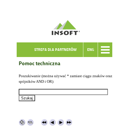
STREFA DLA PARTNERÓW
ENG
Pomoc techniczna
Poszukiwanie (można używać * zamiast ciągu znaków oraz
spójników AND i OR):