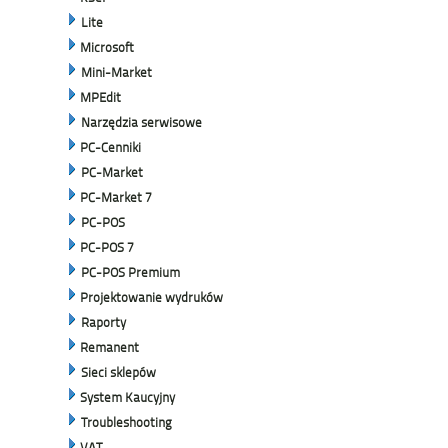
Lite
Microsoft
Mini-Market
MPEdit
Narzędzia serwisowe
PC-Cenniki
PC-Market
PC-Market 7
PC-POS
PC-POS 7
PC-POS Premium
Projektowanie wydruków
Raporty
Remanent
Sieci sklepów
System Kaucyjny
Troubleshooting
VAT