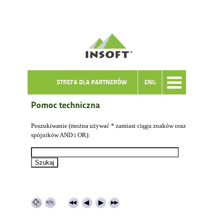
STREFA DLA PARTNERÓW
ENG
Pomoc techniczna
Poszukiwanie (można używać * zamiast ciągu znaków oraz
spójników AND i OR):