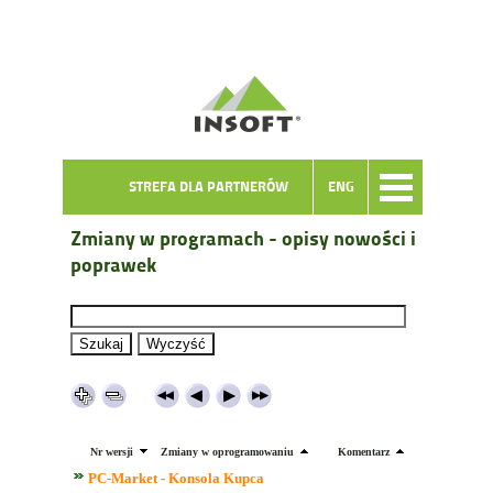
STREFA DLA PARTNERÓW
ENG
Zmiany w programach - opisy nowości i
poprawek
Nr wersji
Zmiany w oprogramowaniu
Komentarz
PC-Market - Konsola Kupca