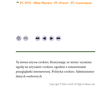
PC-POS - Mini-Market - PC-Petrol - PC-Gastronom
Ta strona używa cookies. Korzystając ze strony wyrażasz
zgodę na używanie cookies, zgodnie z ustawieniami
przeglądarki internetowej.
Polityka cookies
.
Administrator
danych osobowych
Copyright © 2024 Insoft. All Rights Reserved.