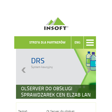
STREFA DLA PARTNERÓW
ENG
DRS
System kaucyjny
OLSERVER DO OBSŁUGI
SPRAWDZAREK CEN ELZAB LAN
Temat:
OLServer do obsługi