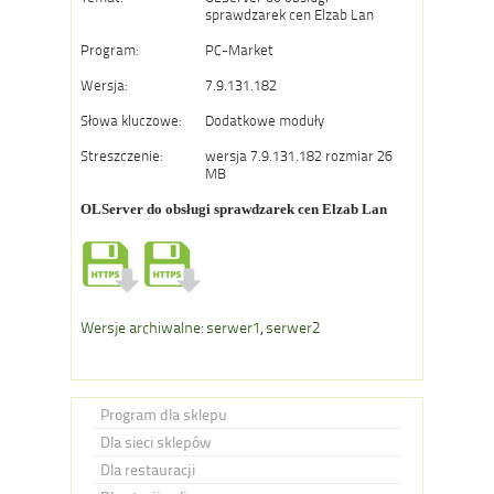
sprawdzarek cen Elzab Lan
Program:
PC-Market
Wersja:
7.9.131.182
Słowa kluczowe:
Dodatkowe moduły
Streszczenie:
wersja 7.9.131.182 rozmiar 26
MB
OLServer do obsługi sprawdzarek cen Elzab Lan
Wersje archiwalne: serwer1
,
serwer2
Program dla sklepu
Dla sieci sklepów
Dla restauracji