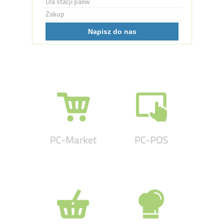
Dla stacji paliw
Zakup
Napisz do nas