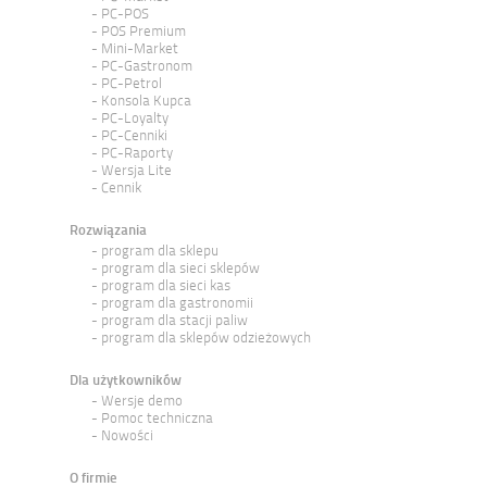
PC-POS
POS Premium
Mini-Market
PC-Gastronom
PC-Petrol
Konsola Kupca
PC-Loyalty
PC-Cenniki
PC-Raporty
Wersja Lite
Cennik
Rozwiązania
program dla sklepu
program dla sieci sklepów
program dla sieci kas
program dla gastronomii
program dla stacji paliw
program dla sklepów odzieżowych
Dla użytkowników
Wersje demo
Pomoc techniczna
Nowości
O firmie