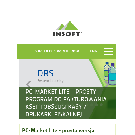
STREFA DLA PARTNERÓW
ENG
DRS
System kaucyjny
PC-MARKET LITE - PROSTY
PROGRAM DO FAKTUROWANIA
KSEF I OBSŁUGI KASY /
DRUKARKI FISKALNEJ
PC-Market Lite - prosta wersja