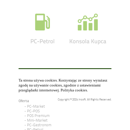
Ta strona używa cookies. Korzystając ze strony wyrażasz
zgodę na używanie cookies, zgodnie z ustawieniami
przeglądarki internetowej.
Polityka cookies
.
Copyright © 2024 Insoft. All Rights Reserved.
Oferta
PC-Market
PC-POS
POS Premium
Mini-Market
PC-Gastronom
PC-Petrol