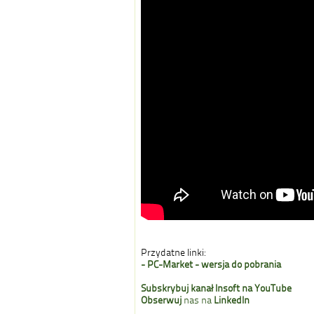
Przydatne linki:
- PC-Market - wersja do pobrania
Subskrybuj
kanał Insoft na YouTube
Obserwuj
nas na
LinkedIn