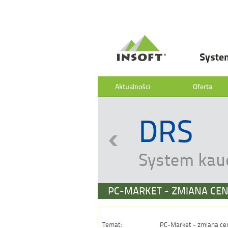
Syste
Aktualności
Oferta
DRS
System kau
PC-MARKET - ZMIANA CEN
Temat:
PC-Market - zmiana cen