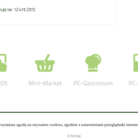
.pl
, tel. 12 415 2372
y wyrażasz zgodę na używanie cookies, zgodnie z ustawieniami przeglądarki intern
O firmie