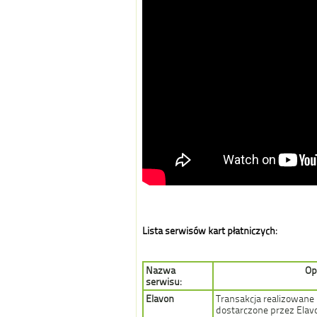
Lista serwisów kart płatniczych:
Nazwa
Op
serwisu:
Elavon
Transakcja realizowane
dostarczone przez Elavo