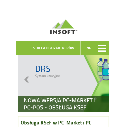
STREFA DLA PARTNERÓW
ENG
DRS
System kaucyjny
NOWA WERSJA PC-MARKET I
PC-POS - OBSŁUGA KSEF
Obsługa KSeF w PC-Market i PC-