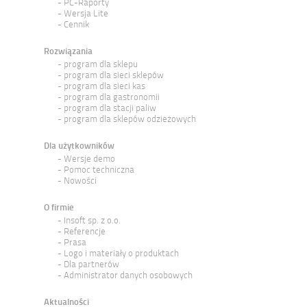
PC-Raporty
Wersja Lite
Cennik
Rozwiązania
program dla sklepu
program dla sieci sklepów
program dla sieci kas
program dla gastronomii
program dla stacji paliw
program dla sklepów odzieżowych
Dla użytkowników
Wersje demo
Pomoc techniczna
Nowości
O firmie
Insoft sp. z o.o.
Referencje
Prasa
Logo i materiały o produktach
Dla partnerów
Administrator danych osobowych
Aktualności