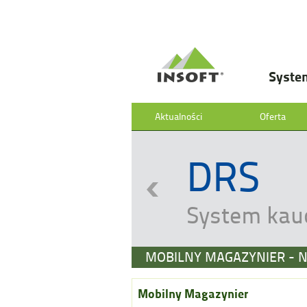
Syste
Aktualności
Oferta
DRS
System kau
MOBILNY MAGAZYNIER -
Mobilny Magazynier