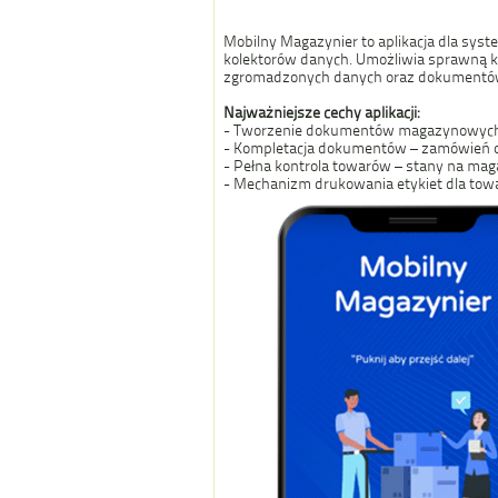
Mobilny Magazynier to aplikacja dla syst
kolektorów danych. Umożliwia sprawną k
zgromadzonych danych oraz dokumentó
Najważniejsze cechy aplikacji:
- Tworzenie dokumentów magazynowych 
- Kompletacja dokumentów – zamówień 
- Pełna kontrola towarów – stany na magaz
- Mechanizm drukowania etykiet dla to