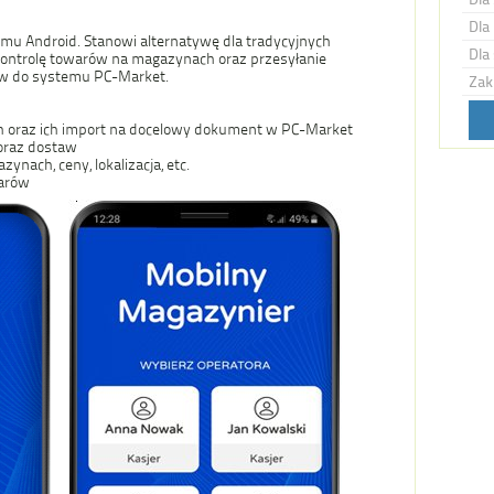
Dla 
emu Android. Stanowi alternatywę dla tradycyjnych
Dla 
ontrolę towarów na magazynach oraz przesyłanie
w do systemu PC-Market.
Zak
oraz ich import na docelowy dokument w PC-Market
oraz dostaw
ynach, ceny, lokalizacja, etc.
warów