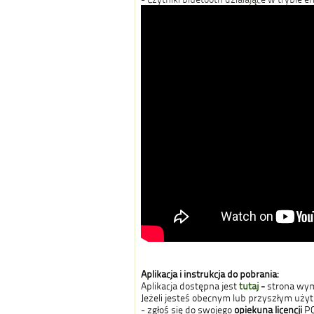
Aplikacja i instrukcja do pobrania:
Aplikacja dostępna jest
tutaj
-
strona wym
Jeżeli jesteś obecnym lub przyszłym uży
- zgłoś się do swojego
opiekuna licencji
PC