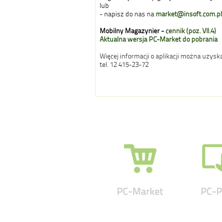
lub
- napisz do nas na
market@insoft.com.pl
Mobilny Magazynier -
cennik (poz. VII.4)
Aktualna wersja PC-Market do pobrania
Więcej informacji o aplikacji można uzyska
tel. 12 415-23-72