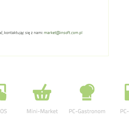
ć, kontaktując się z nami:
market@insoft.com.pl