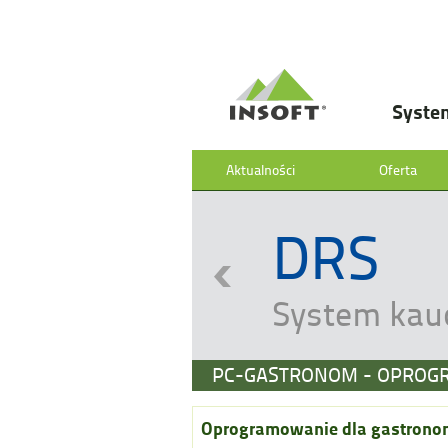
Syste
Aktualności
Oferta
DRS
System kau
PC-GASTRONOM - OPROG
Oprogramowanie dla gastrono