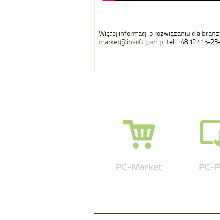
Więcej informacji o rozwiązaniu dla bran
market@insoft.com.pl
, tel. +48 12 415-23