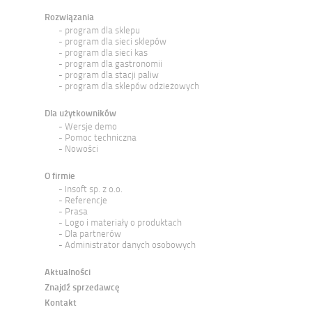
Rozwiązania
program dla sklepu
program dla sieci sklepów
program dla sieci kas
program dla gastronomii
program dla stacji paliw
program dla sklepów odzieżowych
Dla użytkowników
Wersje demo
Pomoc techniczna
Nowości
O firmie
Insoft sp. z o.o.
Referencje
Prasa
Logo i materiały o produktach
Dla partnerów
Administrator danych osobowych
Aktualności
Znajdź sprzedawcę
Kontakt