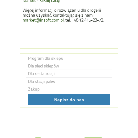
Market
-
kliknij tutaj
Więcej informacji o rozwiązaniu dla drogerii
można uzyskać, kontaktując się z nami:
market@insoft.com.pl
, tel. +48 12 415-23-72.
Program dla sklepu
Dla sieci sklepów
Dla restauracji
Dla stacji paliw
Zakup
Napisz do nas