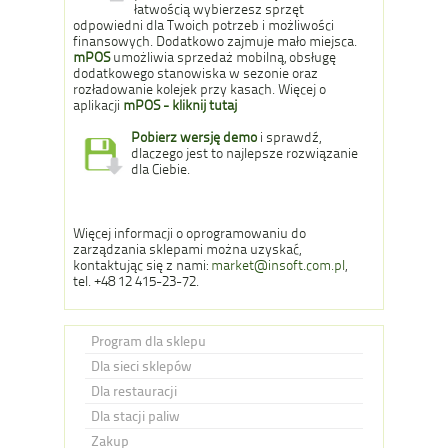
łatwością wybierzesz sprzęt
odpowiedni dla Twoich potrzeb i możliwości
finansowych. Dodatkowo zajmuje mało miejsca.
mPOS
umożliwia sprzedaż mobilną, obsługę
dodatkowego stanowiska w sezonie oraz
rozładowanie kolejek przy kasach. Więcej o
aplikacji
mPOS - kliknij tutaj
Pobierz wersję demo
i sprawdź,
dlaczego jest to najlepsze rozwiązanie
dla Ciebie.
Więcej informacji o oprogramowaniu do
zarządzania sklepami można uzyskać,
kontaktując się z nami:
market@insoft.com.pl
,
tel. +48 12 415-23-72.
Program dla sklepu
Dla sieci sklepów
Dla restauracji
Dla stacji paliw
Zakup