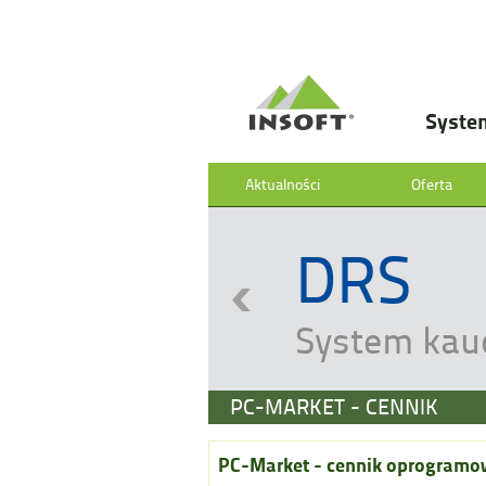
Syste
Aktualności
Oferta
DRS
System kau
PC-MARKET - CENNIK
PC-Market - cennik oprogramo