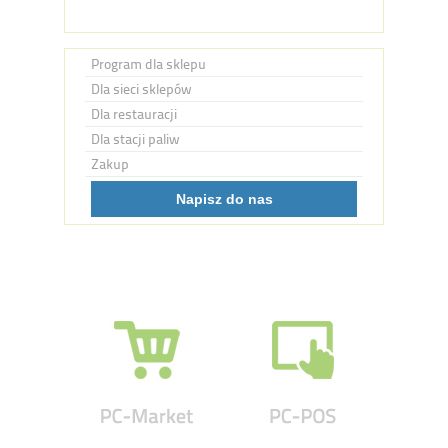
Program dla sklepu
Dla sieci sklepów
Dla restauracji
Dla stacji paliw
Zakup
Napisz do nas