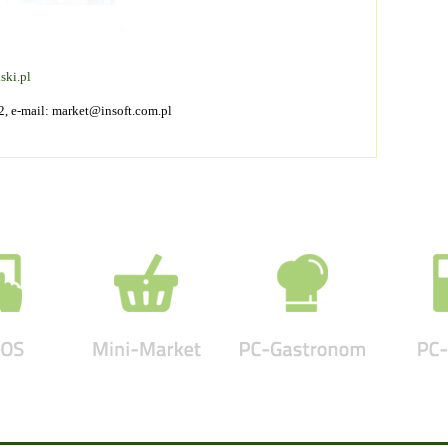
ski.pl
2, e-mail: market@insoft.com.pl