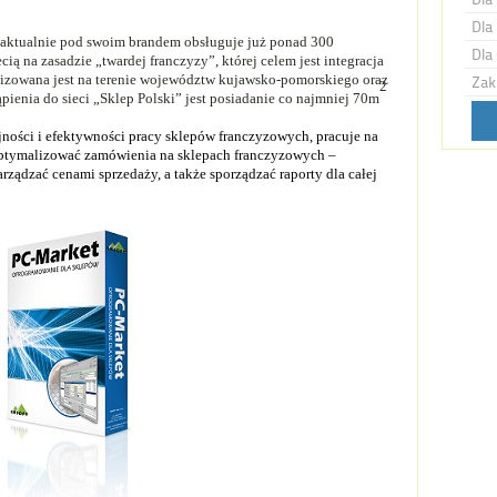
Dla 
i aktualnie pod swoim brandem obsługuje już ponad 300
Dla 
cią na zasadzie „twardej franczyzy”, której celem jest integracja
lizowana jest na terenie województw kujawsko-pomorskiego oraz
Zak
2
ienia do sieci „Sklep Polski” jest posiadanie co najmniej 70m
jności i efektywności pracy sklepów franczyzowych, pracuje na
 optymalizować zamówienia na sklepach franczyzowych –
rządzać cenami sprzedaży, a także sporządzać raporty dla całej