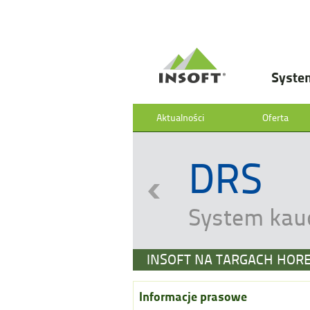
Syste
Aktualności
Oferta
DRS
System kau
INSOFT NA TARGACH HOR
Informacje prasowe