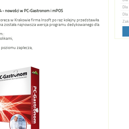
Dla 
014 - nowości w PC-Gastronom i mPOS
Dla 
oreca w Krakowie firma Insoft po raz kolejny przedstawiła
Zak
na została najnowsza wersja programu dedykowanego dla
.
m.:
olikami,
 poziomu zaplecza,