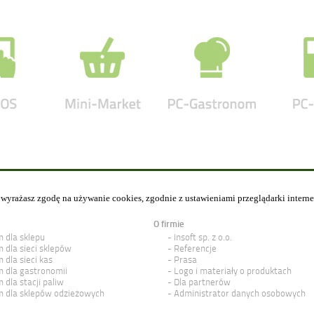
y wyrażasz zgodę na używanie cookies, zgodnie z ustawieniami przeglądarki intern
O firmie
 dla sklepu
Insoft sp. z o.o.
 dla sieci sklepów
Referencje
 dla sieci kas
Prasa
 dla gastronomii
Logo i materiały o produktach
 dla stacji paliw
Dla partnerów
 dla sklepów odzieżowych
Administrator danych osobowych