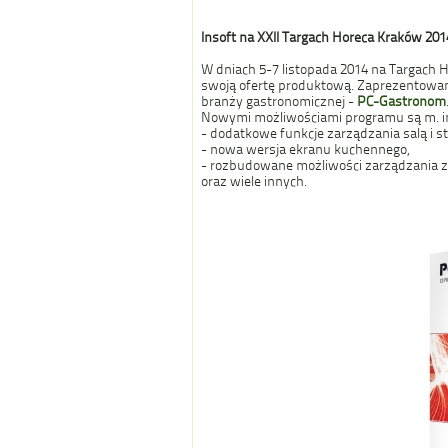
Insoft na XXII Targach Horeca Kraków 2
W dniach 5-7 listopada 2014 na Targach H
swoją ofertę produktową. Zaprezentowa
branży gastronomicznej -
PC-Gastronom
Nowymi możliwościami programu są m. i
- dodatkowe funkcje zarządzania salą i st
- nowa wersja ekranu kuchennego,
- rozbudowane możliwości zarządzania z
oraz wiele innych.