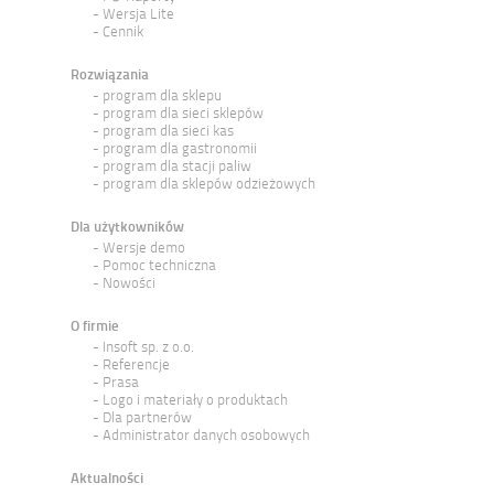
Wersja Lite
Cennik
Rozwiązania
program dla sklepu
program dla sieci sklepów
program dla sieci kas
program dla gastronomii
program dla stacji paliw
program dla sklepów odzieżowych
Dla użytkowników
Wersje demo
Pomoc techniczna
Nowości
O firmie
Insoft sp. z o.o.
Referencje
Prasa
Logo i materiały o produktach
Dla partnerów
Administrator danych osobowych
Aktualności