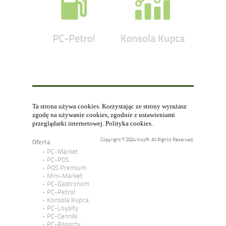
Ta strona używa cookies. Korzystając ze strony wyrażasz
zgodę na używanie cookies, zgodnie z ustawieniami
przeglądarki internetowej.
Polityka cookies
.
Copyright © 2024 Insoft. All Rights Reserved.
Oferta
PC-Market
PC-POS
POS Premium
Mini-Market
PC-Gastronom
PC-Petrol
Konsola Kupca
PC-Loyalty
PC-Cenniki
PC-Raporty