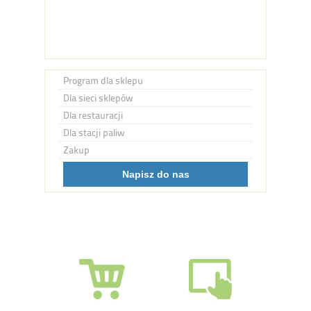
Program dla sklepu
Dla sieci sklepów
Dla restauracji
Dla stacji paliw
Zakup
Napisz do nas