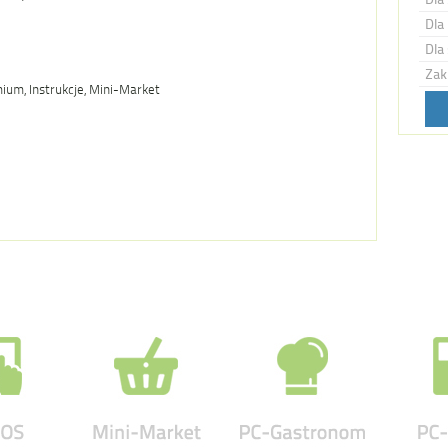
Dla 
Dla 
Zak
um, Instrukcje, Mini-Market