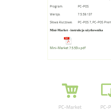
Program:
PC-POS
Wersja:
7.5.59.137
Słowa kluczowe:
PC-POS 7, PC-POS Premi
Mini-Market - instrukcja użytkownika
Mini-Market 7.5.59.x.pdf