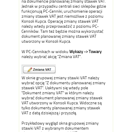
na dokumencie planowanej zmiany stawek VAT.
Jednak w przypadku centrali sieci sklepów gdzie
funkcjonują PC-Cenniki, uruchomienie operacji
zmiany stawek VAT jest niemożliwe z poziomu
Konsoli Kupca. Operację zmiany stawek VAT
należy wtedy przeprowadzić z poziomu PC-
Cenników. Tam też będzie można wykorzystać
dokument planowanej zmiany stawek VAT
utworzony w Konsoli Kupca.
W PC-Cennikach w widoku
Wykazy -> Towary
należy wybrać akcję "Zmiana VAT".
W oknie grupowej zmiany stawki VAT należy
wybrać opcję "Z dokumentu planowanej zmiany
stawek VAT". Uaktywni się wtedy pole
"Dokument zmiany VAT" w którym należy
wybrać dokument planowanej zmiany stawek
VAT utworzony w Konsoli Kupca. Widoczne są
tylko dokumenty planowanej zmiany stawek
VAT z datą dzisiejszą i przyszłą.
Przykładowy wygląd okna grupowej zmiany
stawki VAT z wybranym dokumentem