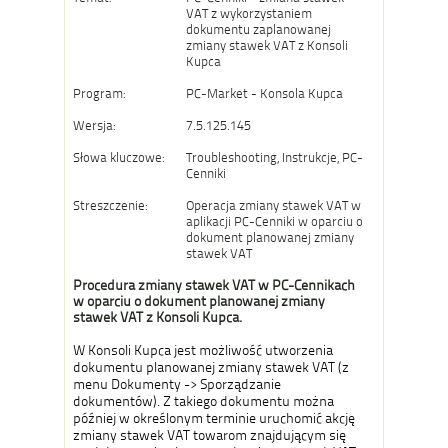
VAT z wykorzystaniem
dokumentu zaplanowanej
zmiany stawek VAT z Konsoli
Kupca
Program:
PC-Market - Konsola Kupca
Wersja:
7.5.125.145
Słowa kluczowe:
Troubleshooting, Instrukcje, PC-
Cenniki
Streszczenie:
Operacja zmiany stawek VAT w
aplikacji PC-Cenniki w oparciu o
dokument planowanej zmiany
stawek VAT
Procedura zmiany stawek VAT w PC-Cennikach
w oparciu o dokument planowanej zmiany
stawek VAT z Konsoli Kupca.
W Konsoli Kupca jest możliwość utworzenia
dokumentu planowanej zmiany stawek VAT (z
menu Dokumenty -> Sporządzanie
dokumentów). Z takiego dokumentu można
później w określonym terminie uruchomić akcję
zmiany stawek VAT towarom znajdującym się