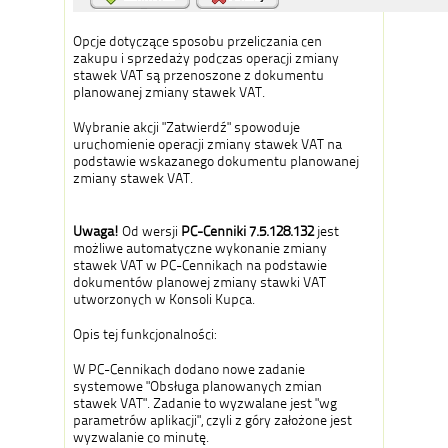
Opcje dotyczące sposobu przeliczania cen
zakupu i sprzedaży podczas operacji zmiany
stawek VAT są przenoszone z dokumentu
planowanej zmiany stawek VAT.
Wybranie akcji "Zatwierdź" spowoduje
uruchomienie operacji zmiany stawek VAT na
podstawie wskazanego dokumentu planowanej
zmiany stawek VAT.
Uwaga!
Od wersji
PC-Cenniki 7.5.128.132
jest
możliwe automatyczne wykonanie zmiany
stawek VAT w PC-Cennikach na podstawie
dokumentów planowej zmiany stawki VAT
utworzonych w Konsoli Kupca.
Opis tej funkcjonalności:
W PC-Cennikach dodano nowe zadanie
systemowe "Obsługa planowanych zmian
stawek VAT". Zadanie to wyzwalane jest "wg
parametrów aplikacji", czyli z góry założone jest
wyzwalanie co minutę.