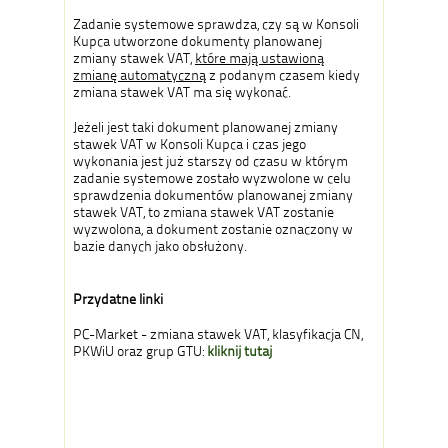
Zadanie systemowe sprawdza, czy są w Konsoli
Kupca utworzone dokumenty planowanej
zmiany stawek VAT,
które mają ustawioną
zmianę automatyczną
z podanym czasem kiedy
zmiana stawek VAT ma się wykonać.
Jeżeli jest taki dokument planowanej zmiany
stawek VAT w Konsoli Kupca i czas jego
wykonania jest już starszy od czasu w którym
zadanie systemowe zostało wyzwolone w celu
sprawdzenia dokumentów planowanej zmiany
stawek VAT, to zmiana stawek VAT zostanie
wyzwolona, a dokument zostanie oznaczony w
bazie danych jako obsłużony.
Przydatne linki
PC-Market - zmiana stawek VAT, klasyfikacja CN,
PKWiU oraz grup GTU:
kliknij tutaj