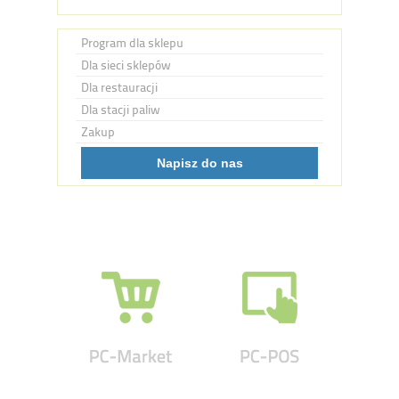
Program dla sklepu
Dla sieci sklepów
Dla restauracji
Dla stacji paliw
Zakup
Napisz do nas