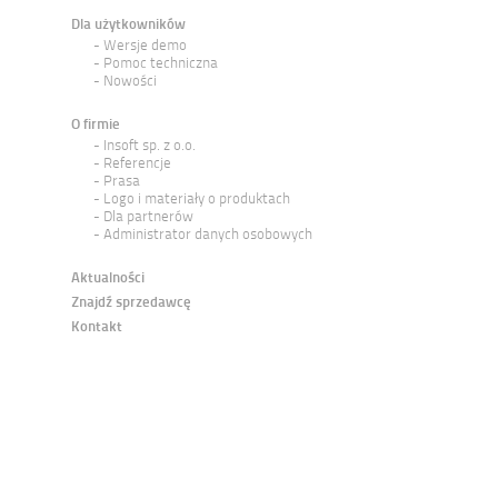
Dla użytkowników
Wersje demo
Pomoc techniczna
Nowości
O firmie
Insoft sp. z o.o.
Referencje
Prasa
Logo i materiały o produktach
Dla partnerów
Administrator danych osobowych
Aktualności
Znajdź sprzedawcę
Kontakt