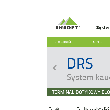
Syste
Aktualności
Oferta
DRS
System kau
TERMINAL DOTYKOWY ELO
Temat:
Terminal dotykowy ELO