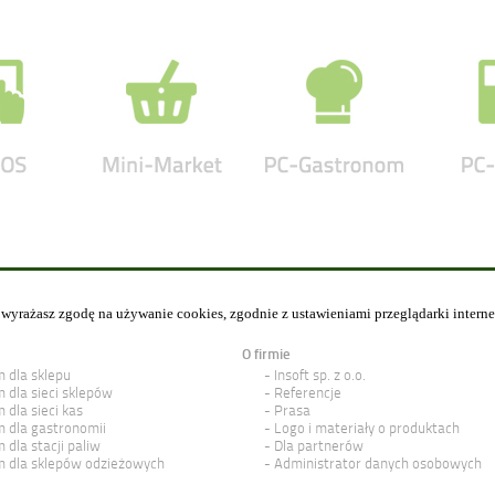
y wyrażasz zgodę na używanie cookies, zgodnie z ustawieniami przeglądarki intern
O firmie
 dla sklepu
Insoft sp. z o.o.
 dla sieci sklepów
Referencje
 dla sieci kas
Prasa
 dla gastronomii
Logo i materiały o produktach
 dla stacji paliw
Dla partnerów
 dla sklepów odzieżowych
Administrator danych osobowych