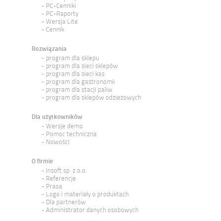
PC-Cenniki
PC-Raporty
Wersja Lite
Cennik
Rozwiązania
program dla sklepu
program dla sieci sklepów
program dla sieci kas
program dla gastronomii
program dla stacji paliw
program dla sklepów odzieżowych
Dla użytkowników
Wersje demo
Pomoc techniczna
Nowości
O firmie
Insoft sp. z o.o.
Referencje
Prasa
Logo i materiały o produktach
Dla partnerów
Administrator danych osobowych