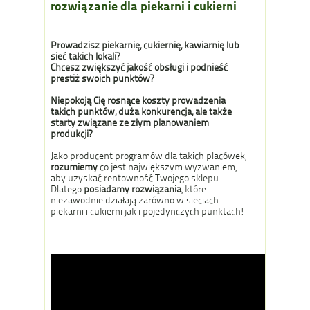
rozwiązanie dla piekarni i cukierni
Prowadzisz piekarnię, cukiernię, kawiarnię lub
sieć takich lokali?
Chcesz zwiększyć jakość obsługi i podnieść
prestiż swoich punktów?
Niepokoją Cię rosnące koszty prowadzenia
takich punktów, duża konkurencja, ale także
starty związane ze złym planowaniem
produkcji?
Jako producent programów dla takich placówek,
rozumiemy
co jest największym wyzwaniem,
aby uzyskać rentowność Twojego sklepu.
Dlatego
posiadamy rozwiązania
, które
niezawodnie działają zarówno w sieciach
piekarni i cukierni jak i pojedynczych punktach!