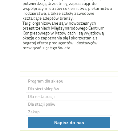
potwierdzają Uczestnicy, zapraszając do
współpracy mistrzów cukiernictwa, piekarnictwa
i lodziarstwa, a także szkoły zawodowe
kształcące adeptów branży.
Targi organizowane są w nowoczesnych
przestrzeniach Międzynarodowego Centrum
Kongresowego w Katowicach i są wyjątkową
okazją do zapoznania się i skorzystania z
bogatej oferty producentów i dostawców
rozwiązań z całego świata.
Program dla sklepu
Dla sieci sklepów
Dla restauracji
Dla stacji paliw
Zakup
Napisz do nas