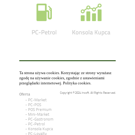
Ta strona używa cookies. Korzystając ze strony wyrażasz
zgodę na używanie cookies, zgodnie z ustawieniami
przeglądarki internetowej.
Polityka cookies
.
Copyright © 2024 Insoft. All Rights Reserved.
Oferta
PC-Market
PC-POS
POS Premium
Mini-Market
PC-Gastronom
PC-Petrol
Konsola Kupca
PC-Loyalty