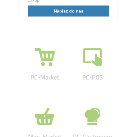
Zakup
Napisz do nas