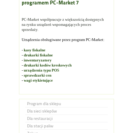
programem PC-Market 7
PC-Market współpracuje z większością dostępnych
na rynku urządzeń wspomagających proces
sprzedaży.
Urządzenia obsługiwane przez program PC-Market:
-
kasy fiskalne
-
drukarki fiskalne
-
inwentaryzatory
-
drukarki kodów kreskowych
-
urządzenia typu POS
-
sprawdzarki cen
-
wagi etykietujące
Program dla sklepu
Dla sieci sklepów
Dla restauracji
Dla stacji paliw