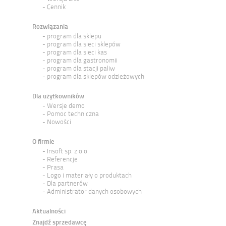
Cennik
Rozwiązania
program dla sklepu
program dla sieci sklepów
program dla sieci kas
program dla gastronomii
program dla stacji paliw
program dla sklepów odzieżowych
Dla użytkowników
Wersje demo
Pomoc techniczna
Nowości
O firmie
Insoft sp. z o.o.
Referencje
Prasa
Logo i materiały o produktach
Dla partnerów
Administrator danych osobowych
Aktualności
Znajdź sprzedawcę