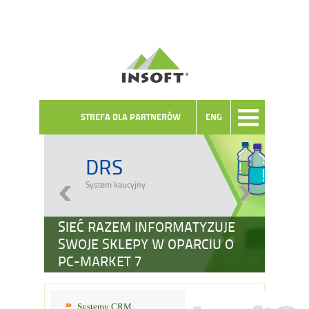
STREFA DLA PARTNERÓW
ENG
DRS
System kaucyjny
SIEĆ RAZEM INFORMATYZUJE
SWOJE SKLEPY W OPARCIU O
PC-MARKET 7
Systemy CRM