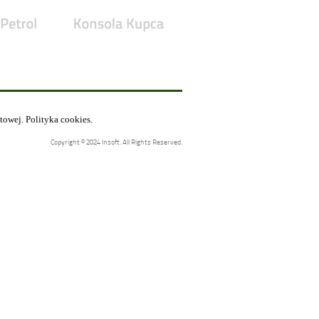
etowej.
Polityka cookies
.
Copyright © 2024 Insoft. All Rights Reserved.