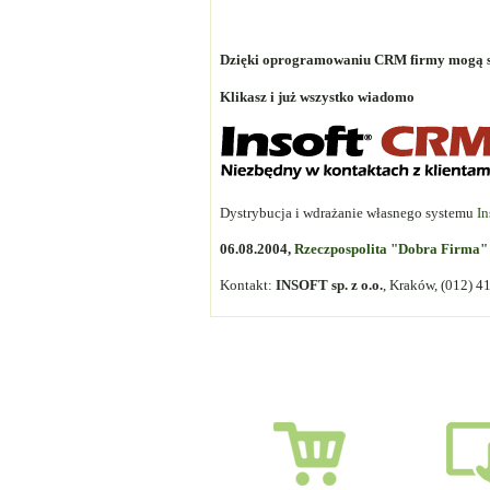
Dzięki oprogramowaniu CRM firmy mogą sp
Klikasz i już wszystko wiadomo
Dystrybucja i wdrażanie własnego systemu
I
06.08.2004,
Rzeczpospolita "Dobra Firma"
Kontakt:
INSOFT sp. z o.o.
, Kraków, (012) 4