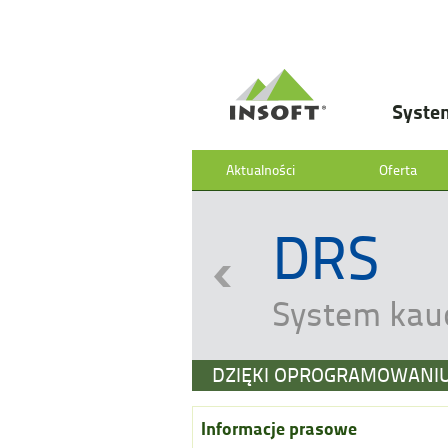
Syste
Aktualności
Oferta
DRS
System kau
DZIĘKI OPROGRAMOWANIU
Informacje prasowe