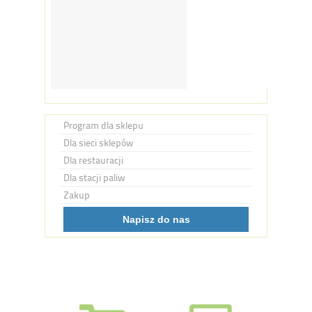
Program dla sklepu
Dla sieci sklepów
Dla restauracji
Dla stacji paliw
Zakup
Napisz do nas