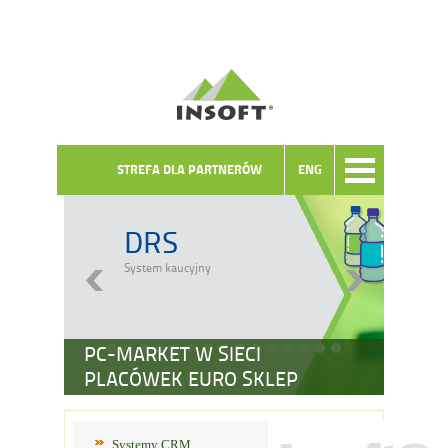
STREFA DLA PARTNERÓW
ENG
DRS
System kaucyjny
PC-MARKET W SIECI
PLACÓWEK EURO SKLEP
Systemy CRM