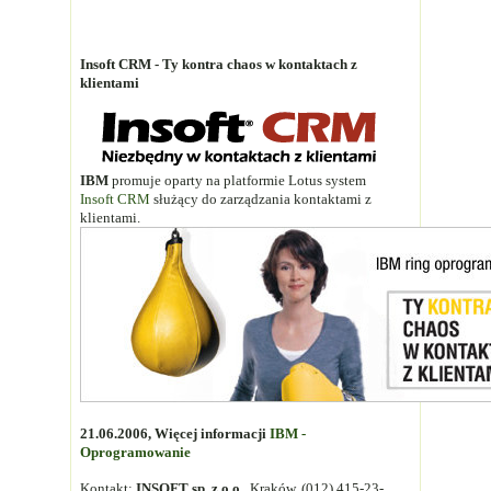
Insoft CRM - Ty kontra chaos w kontaktach z
klientami
IBM
promuje oparty na platformie Lotus system
Insoft CRM
służący do zarządzania kontaktami z
klientami.
21.06.2006, Więcej informacji
IBM -
Oprogramowanie
Kontakt:
INSOFT sp. z o.o.
, Kraków, (012) 415-23-