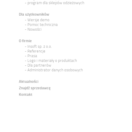
program dla sklepów odzieżowych
Dla użytkowników
Wersje demo
Pomoc techniczna
Nowości
O firmie
Insoft sp. z o.o.
Referencje
Prasa
Logo i materiały o produktach
Dla partnerów
Administrator danych osobowych
Aktualności
Znajdź sprzedawcę
Kontakt