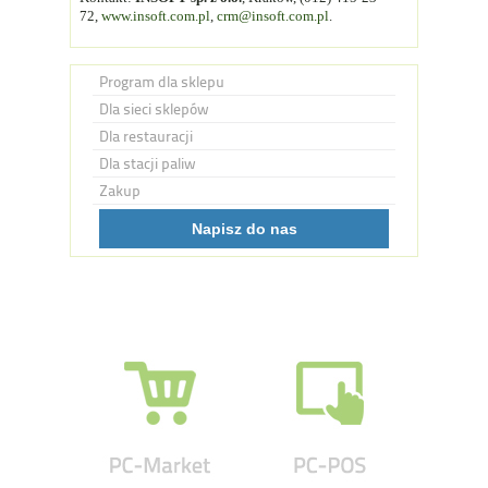
72,
www.insoft.com.pl
,
crm@insoft.com.pl
.
Program dla sklepu
Dla sieci sklepów
Dla restauracji
Dla stacji paliw
Zakup
Napisz do nas