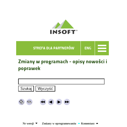
STREFA DLA PARTNERÓW
ENG
Zmiany w programach - opisy nowości i
poprawek
Nr wersji
Zmiany w oprogramowaniu
Komentarz