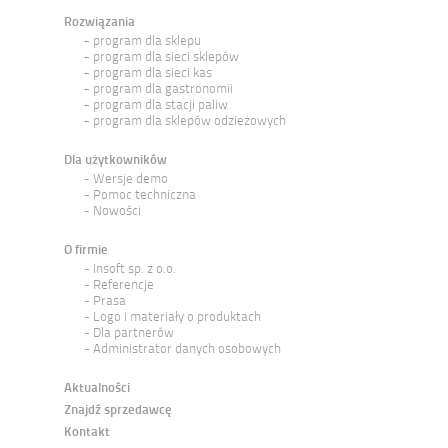
Rozwiązania
program dla sklepu
program dla sieci sklepów
program dla sieci kas
program dla gastronomii
program dla stacji paliw
program dla sklepów odzieżowych
Dla użytkowników
Wersje demo
Pomoc techniczna
Nowości
O firmie
Insoft sp. z o.o.
Referencje
Prasa
Logo i materiały o produktach
Dla partnerów
Administrator danych osobowych
Aktualności
Znajdź sprzedawcę
Kontakt