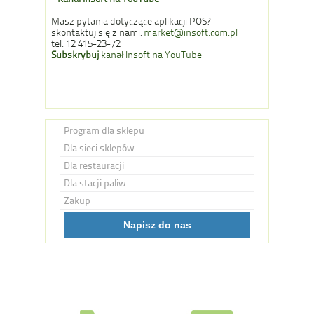
Masz pytania dotyczące aplikacji POS?
skontaktuj się z nami:
market@insoft.com.pl
tel. 12 415-23-72
Subskrybuj
kanał Insoft na YouTube
Program dla sklepu
Dla sieci sklepów
Dla restauracji
Dla stacji paliw
Zakup
Napisz do nas